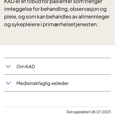
KAD er et tilbud for pasienter som trenger
innleggelse for behandling, observasjon og
pleie, og som kan behandles av allmennleger
og sykepleiere i primærhelsetjenesten.
Om KAD​
Medisinskfaglig veileder
Sist oppdatert 28.07.2023