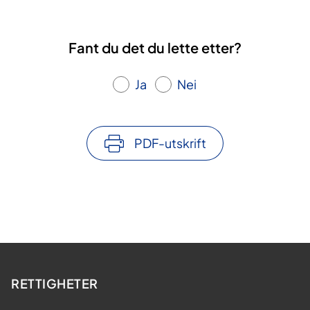
Fant du det du lette etter?
Ja
Nei
PDF-utskrift
RETTIGHETER