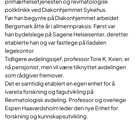
primærhelsetjenesten og revmatologisk
poliklinikk ved Diakonhjemmet Sykehus.
Før han begynte på Diakonhjemmet arbeidet
Bergsmark åtte år i allmennpraksis. Først var
han bydelslege på Sagene Helsesenter, deretter
etablerte han og var fastlege på Iladalen
legekontor.
Tidligere avdelingssjef, professor Tore K. Kvien, er
nå pensjonist, men vil være tilknyttet avdelingen
som rådgiver fremover.
Det er samtidig etablert en egen enhet for å
ivareta forskning og fagutvikling på
Revmatologisk avdeling. Professor og overlege
Espen Haavardsholm leder den nye Enhet for
forskning og kunnskapsutvikling.