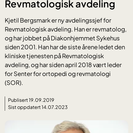
Revmatologisk avdeling
Kjetil Bergsmark er ny avdelingssjef for
Revmatologisk avdeling. Han er revmatolog,
og har jobbet på Diakonhjemmet Sykehus
siden 2001. Han har de siste årene ledet den
kliniske tjenesten på Revmatologisk
avdeling, og har siden april 2018 vært leder
for Senter for ortopedi og revmatologi
(SOR).
Publisert 19.09.2019
Sist oppdatert 14.07.2023