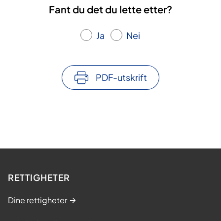
Fant du det du lette etter?
Ja
Nei
PDF-utskrift
RETTIGHETER
Dine rettigheter