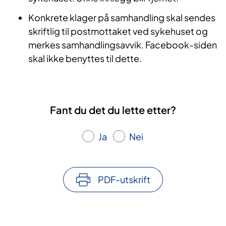
Konkrete klager på samhandling skal sendes
skriftlig til postmottaket ved sykehuset og
merkes samhandlingsavvik. Facebook-siden
skal ikke benyttes til dette.
Fant du det du lette etter?
Ja
Nei
PDF-utskrift