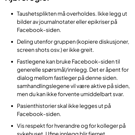
Taushetsplikten må overholdes. Ikke legg ut
bilder av journalnotater eller epikriser på
Facebook-siden.
Deling utenfor gruppen (kopiere diskusjoner,
screen shots osv.) er ikke greit.
Fastlegene kan bruke Facebook-siden til
generelle spørsmål/innlegg. Det er åpent for
dialog mellom fastleger på denne siden.
samhandlingslegene vil være aktive på siden,
men du kan ikke forvente umiddelbart svar.
Pasienthistorier skal ikke legges ut på
Facebook-siden.
Vis respekt for hverandre og for kolleger på
sykehuset. Ufine innlegg blir fjernet.