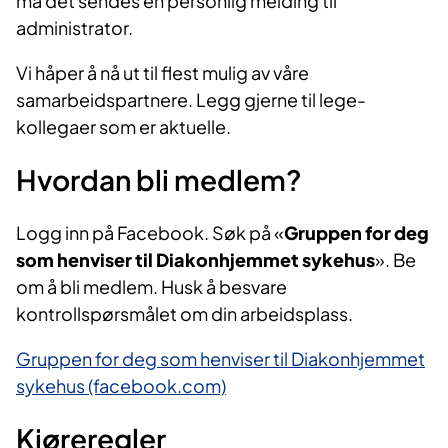
må det sendes en personlig melding til
administrator.
Vi håper å nå ut til flest mulig av våre
samarbeidspartnere. Legg gjerne til lege-
kollegaer som er aktuelle.
Hvordan bli medlem?
Logg inn på Facebook. Søk på «
Gruppen for deg
som henviser til Diakonhjemmet sykehus
». Be
om å bli medlem. Husk å besvare
kontrollspørsmålet om din arbeidsplass.
Gruppen for deg som henviser til Diakonhjemmet
sykehus (facebook.com)
Kjøreregler