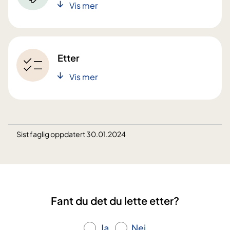
Vis mer
Etter
Vis mer
Sist faglig oppdatert 30.01.2024
Fant du det du lette etter?
Ja
Nei