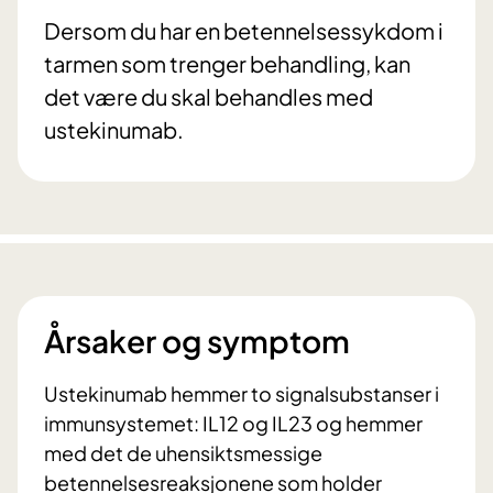
Dersom du har en betennelsessykdom i
tarmen som trenger behandling, kan
det være du skal behandles med
ustekinumab.
Årsaker og symptom
Ustekinumab hemmer to signalsubstanser i
immunsystemet: IL12 og IL23 og hemmer
med det de uhensiktsmessige
betennelsesreaksjonene som holder