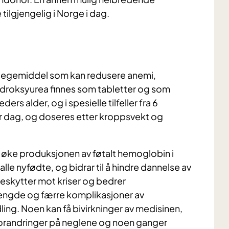
tilgjengelig i Norge i dag.
 legemiddel som kan redusere anemi,
droksyurea finnes som tabletter og som
rs alder, og i spesielle tilfeller fra 6
r dag, og doseres etter kroppsvekt og
å øke produksjonen av føtalt hemoglobin i
le nyfødte, og bidrar til å hindre dannelse av
eskytter mot kriser og bedrer
lengde og færre komplikasjoner av
ng. Noen kan få bivirkninger av medisinen,
forandringer på neglene og noen ganger