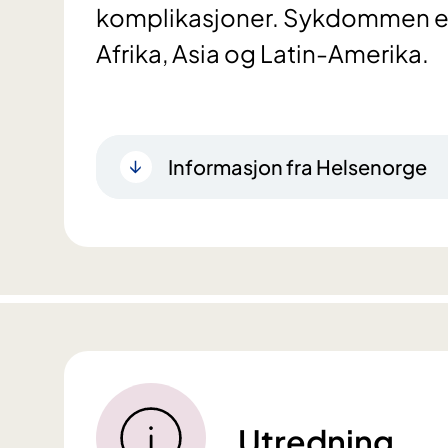
komplikasjoner. Sykdommen er 
Afrika, Asia og Latin-Amerika.
Informasjon fra Helsenorge
Utredning