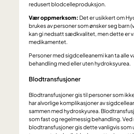
redusert blodcelleproduksjon.
Vær oppmerksom:
Det er usikkert om Hy
brukes av personer som ønsker seg barn (v
kan gi nedsatt sædkvalitet, men dette er va
medikamentet.
Personer med sigdcelleanemi kan ta alle v
behandling med eller uten hydroksyurea.
Blodtransfusjoner
Blodtransfusjoner gis til personer som ikk
har alvorlige komplikasjoner av sigdcelle
sammen med hydroskyurea. Blodtransfusjo
som fast og regelmessig behandling. Ved
blodtransfusjoner gis dette vanligvis som 