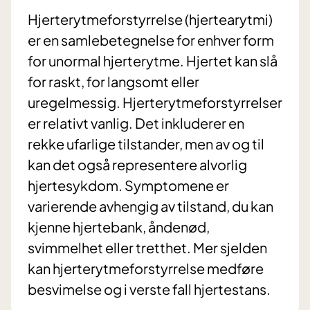
Hjerterytmeforstyrrelse (hjertearytmi)
er en samlebetegnelse for enhver form
for unormal hjerterytme. Hjertet kan slå
for raskt, for langsomt eller
uregelmessig. Hjerterytmeforstyrrelser
er relativt vanlig. Det inkluderer en
rekke ufarlige tilstander, men av og til
kan det også representere alvorlig
hjertesykdom. Symptomene er
varierende avhengig av tilstand, du kan
kjenne hjertebank, åndenød,
svimmelhet eller tretthet. Mer sjelden
kan hjerterytmeforstyrrelse medføre
besvimelse og i verste fall hjertestans.