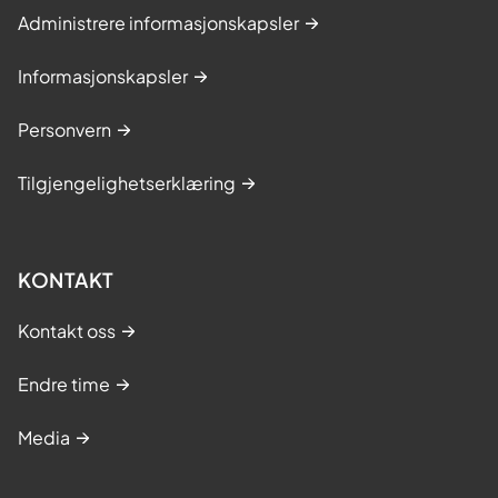
u
Administrere informasjonskapsler
r
s
Informasjonskapsler
Personvern
Tilgjengelighetserklæring
KONTAKT
Kontakt oss
Endre time
Media