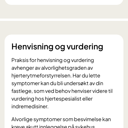
Henvisning og vurdering
Praksis for henvisning og vurdering
avhenger av alvorlighetsgraden av
hjerterytmeforstyrrelsen. Har du lette
symptomer kan du bli undersøkt av din
fastlege, som ved behov henviser videre til
vurdering hos hjertespesialist eller
indremedisiner.
Alvorlige symptomer som besvimelse kan
kreve akutt innleggelse på sykehus.