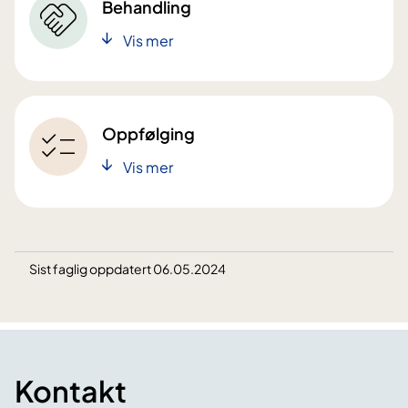
Behandling
Vis mer
Oppfølging
Vis mer
Sist faglig oppdatert 06.05.2024
Kontakt