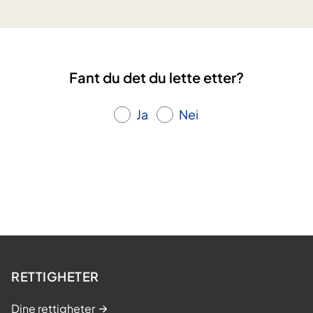
Fant du det du lette etter?
Ja
Nei
RETTIGHETER
Dine rettigheter