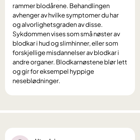
rammer blodårene. Behandlingen
avhenger av hvilke symptomer du har
og alvorlighetsgraden av disse.
Sykdommen vises som små nøster av
blodkar i hud og slimhinner, eller som
forskjellige misdannelser av blodkar i
andre organer. Blodkarnøstene blør lett
og gir for eksempel hyppige
neseblødninger.