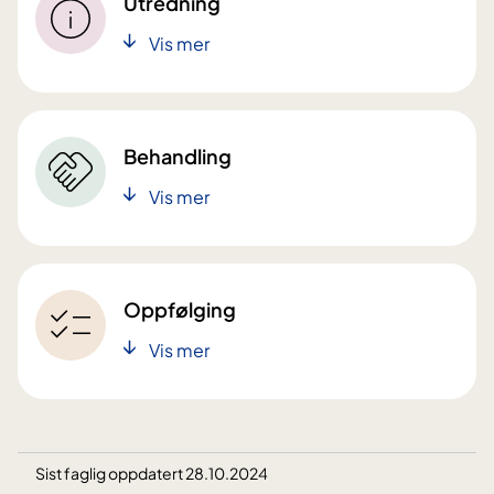
Utredning
Vis mer
Behandling
Vis mer
Oppfølging
Vis mer
Sist faglig oppdatert 28.10.2024