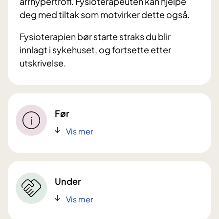
arrhypertrofi. Fysioterapeuten kan hjelpe
deg med tiltak som motvirker dette også.
Fysioterapien bør starte straks du blir
innlagt i sykehuset, og fortsette etter
utskrivelse.
Før
Vis mer
Under
Vis mer