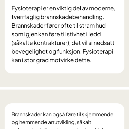
Fysioterapi er en viktig del av moderne,
tverrfaglig brannskadebehandling.
Brannskader fører ofte til stram hud
som igjen kan føre til stivhet i ledd
(såkalte kontrakturer), det vil si nedsatt
bevegelighet og funksjon. Fysioterapi
kan i stor grad motvirke dette.
Brannskader kan også føre til skjemmende
og hemmende arrutvikling, såkalt