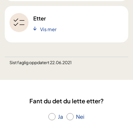
Etter
Vis mer
Sist faglig oppdatert 22.06.2021
Fant du det du lette etter?
Ja
Nei