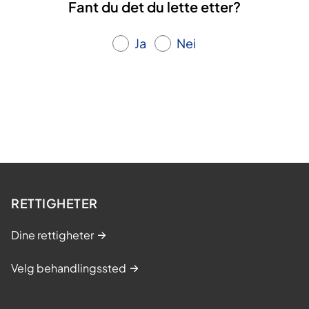
Fant du det du lette etter?
Ja
Nei
RETTIGHETER
Dine rettigheter
Velg behandlingssted