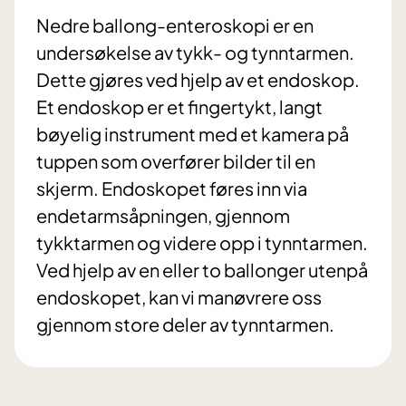
Nedre ballong-enteroskopi er en
undersøkelse av tykk- og tynntarmen.
Dette gjøres ved hjelp av et endoskop.
Et endoskop er et fingertykt, langt
bøyelig instrument med et kamera på
tuppen som overfører bilder til en
skjerm. Endoskopet føres inn via
endetarmsåpningen, gjennom
tykktarmen og videre opp i tynntarmen.
Ved hjelp av en eller to ballonger utenpå
endoskopet, kan vi manøvrere oss
gjennom store deler av tynntarmen.