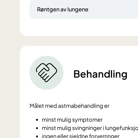
Røntgen av lungene
Behandling
Målet med astmabehandling er
minst mulig symptomer
minst mulig svingninger i lungefunksj
ingen eller sjeldne forverringer