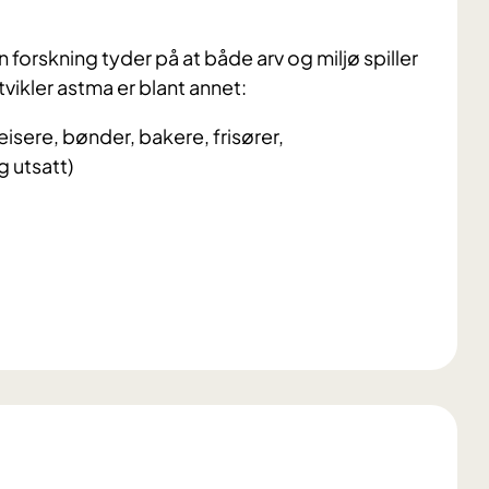
 forskning tyder på at både arv og miljø spiller
tvikler astma er blant annet:
isere, bønder, bakere, frisører,
 utsatt)