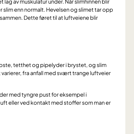
 lag av muskulatur under. Når slimhinnen blir
 slim enn normalt. Hevelsen og slimet tar opp
ammen. Dette føret til at luftveiene blir
ste, tetthet og pipelyder i brystet, og slim
arierer, fra anfall med svært trange luftveier
oder med tyngre pust for eksempel i
 luft eller ved kontakt med stoffer som man er