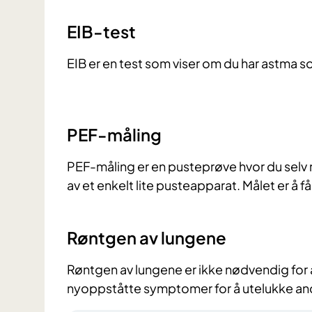
EIB-test
EIB er en test som viser om du har astma so
PEF-måling
PEF-måling er en pusteprøve hvor du selv 
av et enkelt lite pusteapparat. Målet er å f
Røntgen av lungene
Røntgen av lungene er ikke nødvendig for å
nyoppståtte symptomer for å utelukke a