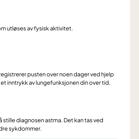
m utløses av fysisk aktivitet.
registrerer pusten over noen dager ved hjelp
å et inntrykk av lungefunksjonen din over tid.
 stille diagnosen astma. Det kan tas ved
ndre sykdommer.