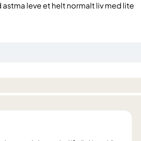
astma leve et helt normalt liv med lite