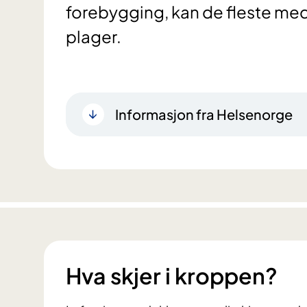
forebygging, kan de fleste med 
plager.
Informasjon fra Helsenorge
Hva skjer i kroppen?