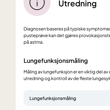
Utredning
Diagnosen baseres på typiske symptomer 
pusteprøve kan det gjøres provokasjonste
på astma.
Lungefunksjonsmåling
Måling av lungefunksjon er en viktig del a
utredning og kontroll av de fleste lunge
Lungefunksjonsmåling