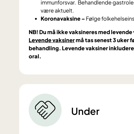
immunforsvar. Behandlende gastrole
være aktuelt.
Koronavaksine –
Følge folkehelseins
NB! Du må ikke vaksineres med levende 
Levende vaksiner
må tas senest 3 uker f
behandling. Levende vaksiner inkluderer
oral.
Under