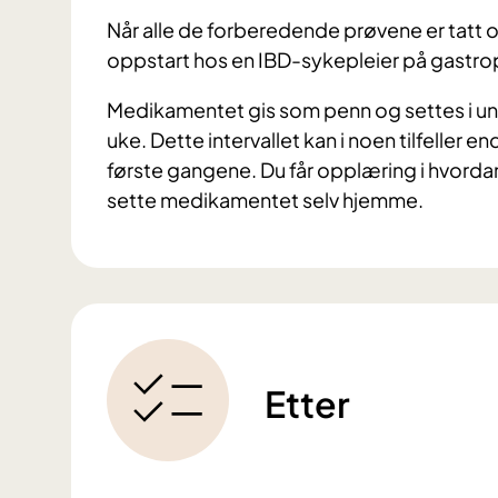
Når alle de forberedende prøvene er tatt og 
oppstart hos en IBD-sykepleier på gastrop
Medikamentet gis som penn og settes i un
uke. Dette intervallet kan i noen tilfeller
første gangene. Du får opplæring i hvordan 
sette medikamentet selv hjemme.
Etter