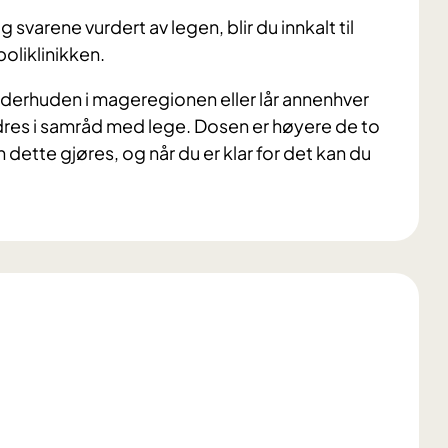
svarene vurdert av legen, blir du innkalt til
oliklinikken.
derhuden i mageregionen eller lår annenhver
 endres i samråd med lege. Dosen er høyere de to
dette gjøres, og når du er klar for det kan du