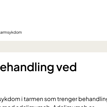
 tarmsykdom
handling ved
sykdom i tarmen som trenger behandlin