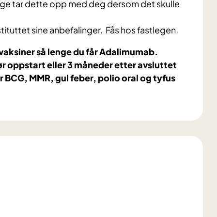
ge tar dette opp med deg dersom det skulle
tituttet sine anbefalinger. Fås hos fastlegen.
vaksiner så lenge du får Adalimumab.
ør oppstart eller 3 måneder etter avsluttet
 BCG, MMR, gul feber, polio oral og tyfus