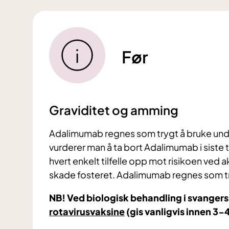
Før
Graviditet og amming
Adalimumab regnes som trygt å bruke under
vurderer man å ta bort Adalimumab i siste t
hvert enkelt tilfelle opp mot risikoen ved 
skade fosteret. Adalimumab regnes som t
NB! Ved biologisk behandling i svanger
rotavirusvaksine
(gis vanligvis innen 3-