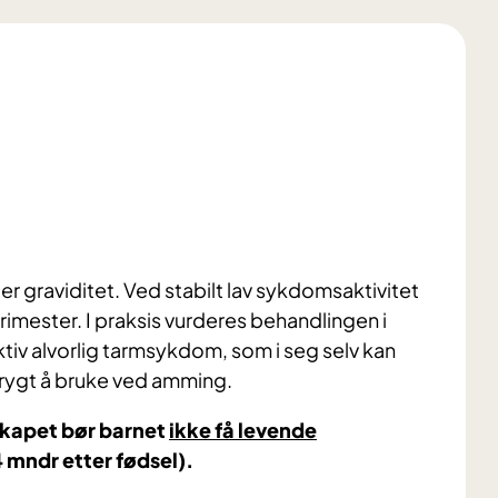
 graviditet. Ved stabilt lav sykdomsaktivitet
rimester. I praksis vurderes behandlingen i
aktiv alvorlig tarmsykdom, som i seg selv kan
rygt å bruke ved amming.
skapet bør barnet
ikke få levende
4 mndr etter fødsel).