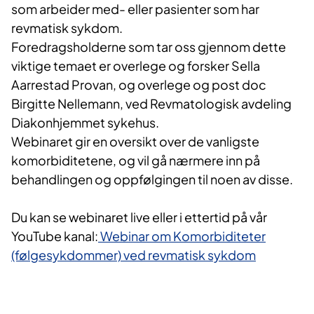
som arbeider med- eller pasienter som har
revmatisk sykdom.
Foredragsholderne som tar oss gjennom dette
viktige temaet er overlege og forsker Sella
Aarrestad Provan, og overlege og post doc
Birgitte Nellemann, ved Revmatologisk avdeling
Diakonhjemmet sykehus.
Webinaret gir en oversikt over de vanligste
komorbiditetene, og vil gå nærmere inn på
behandlingen og oppfølgingen til noen av disse.
Du kan se webinaret live eller i ettertid på vår
YouTube kanal:
Webinar om Komorbiditeter
(følgesykdommer) ved revmatisk sykdom​