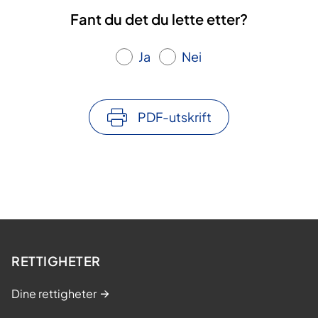
Fant du det du lette etter?
Ja
Nei
PDF-utskrift
RETTIGHETER
Dine rettigheter