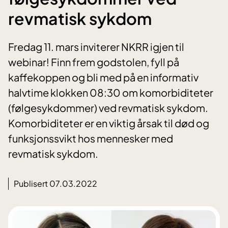
revmatisk sykdom
Fredag 11. mars inviterer NKRR igjen til
webinar! Finn frem godstolen, fyll på
kaffekoppen og bli med på en informativ
halvtime klokken 08:30 om komorbiditeter
(følgesykdommer) ved revmatisk sykdom.
Komorbiditeter er en viktig årsak til død og
funksjonssvikt hos mennesker med
revmatisk sykdom.
Publisert 07.03.2022