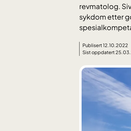
revmatolog. Siv
sykdom etter g
spesialkompeta
Publisert 12.10.2022
Sist oppdatert 25.03