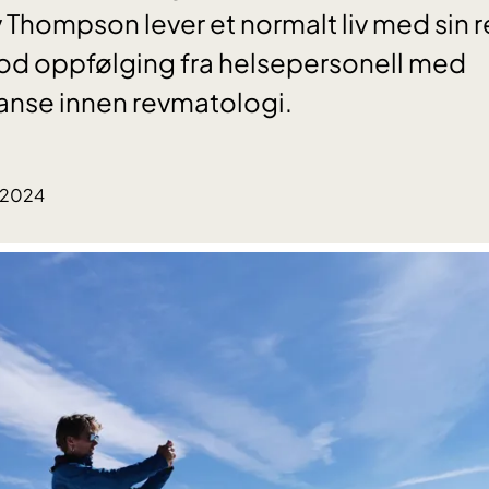
 Thompson lever et normalt liv med sin 
od oppfølging fra helsepersonell med
nse innen revmatologi.
.2024