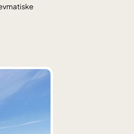
revmatiske