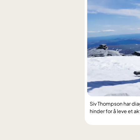
Siv Thompson har diag
hinder for å leve et akti