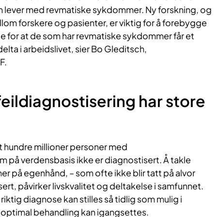
m lever med revmatiske sykdommer. Ny forskning, og
lom forskere og pasienter, er viktig for å forebygge
e for at de som har revmatiske sykdommer får et
delta i arbeidslivet, sier Bo Gleditsch,
F.
eildiagnostisering har store
tt hundre millioner personer med
 på verdensbasis ikke er diagnostisert. Å takle
 på egenhånd, – som ofte ikke blir tatt på alvor
isert, påvirker livskvalitet og deltakelse i samfunnet.
 riktig diagnose kan stilles så tidlig som mulig i
optimal behandling kan igangsettes.