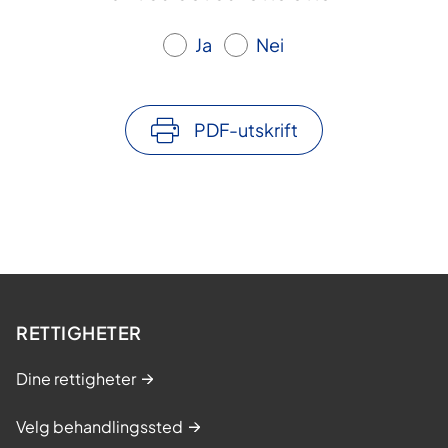
Ja
Nei
PDF-utskrift
RETTIGHETER
Dine rettigheter
Velg behandlingssted