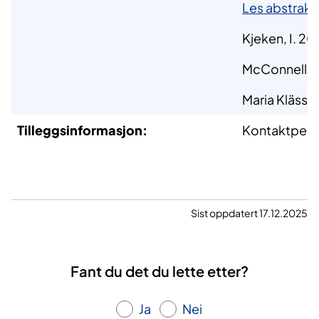
Les abstrakt
Kjeken, I. 2
McConnell, S.
Maria Klässb
Tilleggsinformasjon:
Kontaktperso
Sist oppdatert 17.12.2025
Fant du det du lette etter?
Ja
Nei