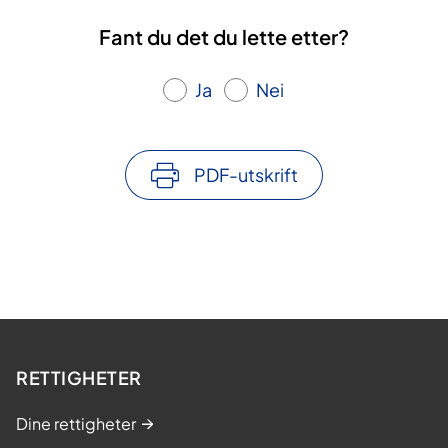
Fant du det du lette etter?
Ja
Nei
PDF-utskrift
RETTIGHETER
Dine rettigheter