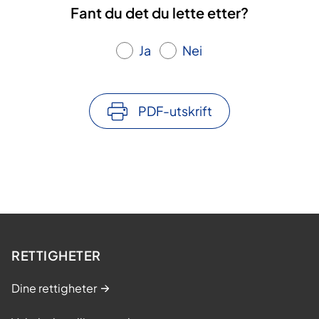
Fant du det du lette etter?
Ja
Nei
PDF-utskrift
RETTIGHETER
Dine rettigheter