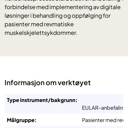
forbindelse med implementering av digitale
løsninger i behandling og oppfølging for
pasienter med revmatiske
muskelskjelettsykdommer.
Informasjon om verktøyet
Type instrument/bakgrunn:
EULAR-anbefaling (
​Målgruppe:
​Pasienter med rev