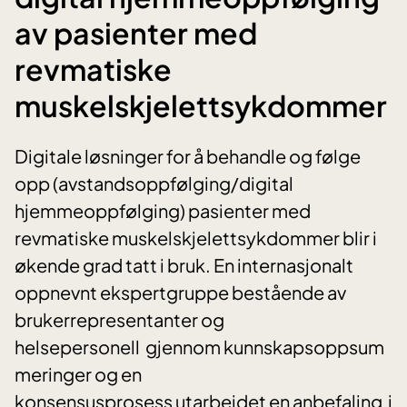
av pasienter med
revmatiske
muskelskjelettsykdommer
Digitale løsninger for å behandle og følge
opp (avstandsoppfølging/digital
hjemmeoppfølging) pasienter med
revmatiske muskelskjelettsykdommer blir i
økende grad tatt i bruk. En internasjonalt
oppnevnt ekspertgruppe bestående av
brukerrepresentanter og
helsepersonell gjennom kunnskapsoppsum
meringer og en
konsensusprosess utarbeidet en anbefaling i