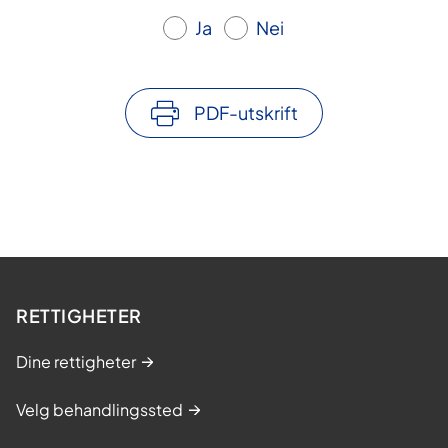
Ja
Nei
PDF-utskrift
RETTIGHETER
Dine rettigheter
Velg behandlingssted