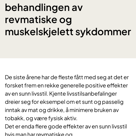
behandlingen av
revmatiske og
muskelskjelett sykdommer
De siste årene har de fleste fått med seg at det er
forsket frem en rekke generelle positive effekter
av en sunn livsstil. Kjente livsstils​​anbefalinger
dreier seg for eksempel om et sunt og passelig
inntak av mat og drikke, å minimere bruken av
tobakk, og være fysisk aktiv.
Det er enda flere gode effekter av en sunn livsstil
hvis man har revmatiske og