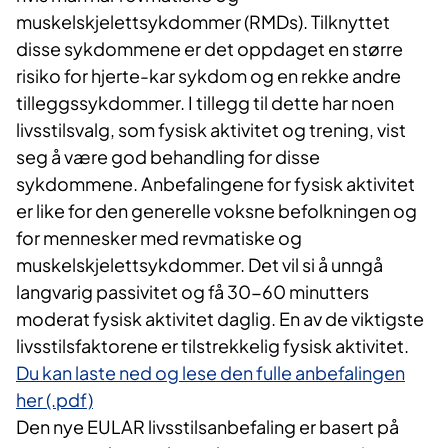
muskelskjelettsykdommer (RMDs). Tilknyttet
disse sykdommene er det oppdaget en større
risiko for hjerte-kar sykdom og en rekke andre
tilleggssykdommer. I tillegg til dette har noen
livsstilsvalg, som fysisk aktivitet og trening, vist
seg å være god behandling for disse
sykdommene. Anbefalingene for fysisk aktivitet
er like for den generelle voksne befolkningen og
for mennesker med revmatiske og
muskelskjelettsykdommer. Det vil si å unngå
langvarig passivitet og få 30-60 minutters
moderat fysisk aktivitet daglig. En av de viktigste
livsstilsfaktorene er tilstrekkelig fysisk aktivitet.
Du kan laste ned og lese den fulle anbefalingen
her (.pdf)
Den nye EULAR livsstilsanbefaling er basert på