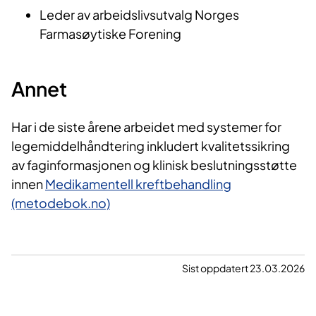
Leder av arbeidslivsutvalg Norges
Farmasøytiske Forening
Annet
Har i de siste årene arbeidet med systemer for
legemiddelhåndtering inkludert kvalitetssikring
av faginformasjonen og klinisk beslutningsstøtte
innen
Medikamentell kreftbehandling
(metodebok.no)
Sist oppdatert 23.03.2026