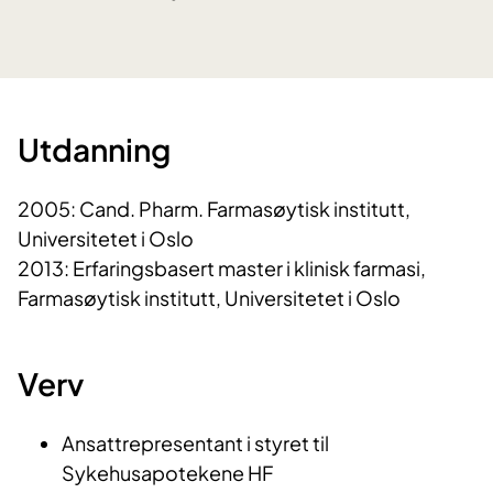
Utdanning
2005: Cand. Pharm. Farmasøytisk institutt,
Universitetet i Oslo
2013: Erfaringsbasert master i klinisk farmasi,
Farmasøytisk institutt, Universitetet i Oslo
Verv
Ansattrepresentant i styret til
Sykehusapotekene HF