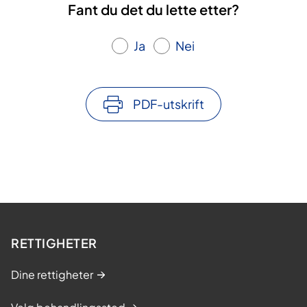
Fant du det du lette etter?
Ja
Nei
PDF-utskrift
RETTIGHETER
Dine rettigheter