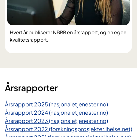
Hvert år publiserer NBRR en årsrapport, og en egen
kvalitetsrapport.
​Årsrapporter
Årsrapport 2025 (nasjonaletjenester.no)
Årsrapport 2024 (nasjonaletjenester.no)
Årsrapport 2023 (nasjonaletjenester.no)
Årsrapport 2022 (forskningsprosjekter.ihelse.net)​