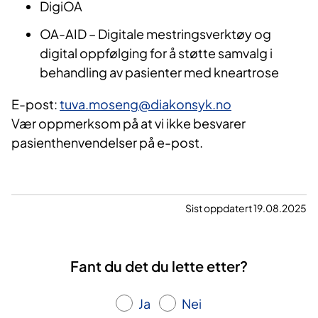
DigiOA
OA-AID – Digitale mestringsverktøy og
digital oppfølging for å støtte samvalg i
behandling av pasienter med kneartrose​​
E-post:
tuva.moseng@diakonsyk.no​
Vær oppmerksom på at vi ikke besvarer
pasienthenvendelser på e-post.
Sist oppdatert 19.08.2025
Fant du det du lette etter?
Ja
Nei