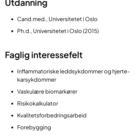
Utdanning​​​
Cand.med., Universitetet i Oslo
Ph.d., Universitetet i Oslo (2015)
Faglig interessefelt​
Inflammatoriske leddsykdommer og hjerte-
karsykdommer
Vaskulære biomarkører
Risikokalkulator
Kvalitetsforbedringsarbeid
Forebygging