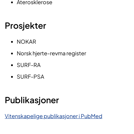
Aterosklerose
Prosjekter
​NOKAR
Norsk hjerte-revma register
SURF-RA
SURF-PSA
Publikasjoner
Vitenskapelige publikasjoner i PubMed