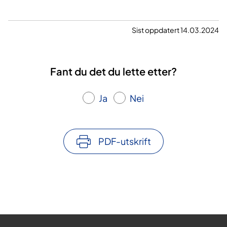
Sist oppdatert 14.03.2024
Fant du det du lette etter?
Ja
Nei
PDF-utskrift