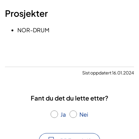
​Prosjekter
​NOR-DRUM​​​
Sist oppdatert 16.01.2024
Fant du det du lette etter?
Ja
Nei