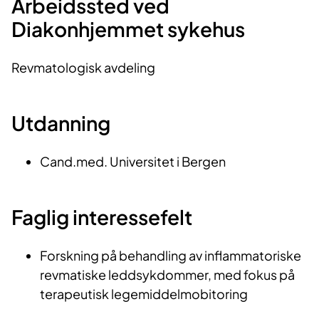
​Arbeidssted ved
Diakonhjemmet sykehus
Revmatologisk avdeling
Utdanning​
​Cand.med. Universitet i Bergen​
Faglig interessefel​​t
Forskning på behandling av inflammatoriske
revmatiske leddsykdommer, med fokus på
terapeutisk legemiddelmobitoring