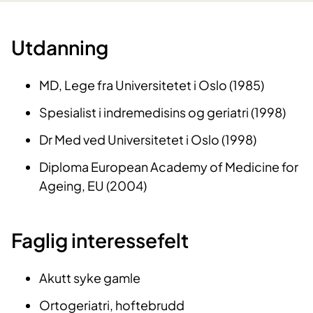
Utdanning
MD, Lege fra Universitetet i Oslo (1985)
Spesialist i indremedisins og geriatri (1998)
Dr Med ved Universitetet i Oslo (1998)
Diploma European Academy of Medicine for
Ageing, EU (2004)
Faglig interessefelt
Akutt syke gamle
Ortogeriatri, hoftebrudd