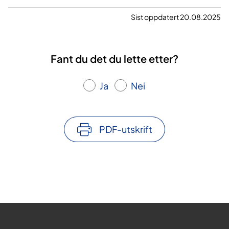
Sist oppdatert 20.08.2025
Fant du det du lette etter?
Ja
Nei
PDF-utskrift