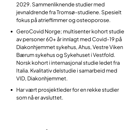
2029. Sammenliknende studier med
jevnaldrende fra Tromsø-studiene. Spesielt
fokus på atrieflimmer og osteoporose.
GeroCovid Norge; multisenter kohort studie
av personer 60+ år innlagt med Covid-19 på
Diakonhjemmet sykehus, Ahus, Vestre Viken
Bærum sykehus og Sykehuset i Vestfold.
Norsk kohort i internasjonal studie ledet fra
Italia. Kvalitativ delstudie i samarbeid med
VID, Diakonhjemmet.
Har vært prosjektleder for en rekke studier
som nå er avsluttet.