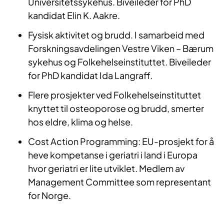
Universitetssykehus. Biveileder for PhD
kandidat Elin K. Aakre.
Fysisk aktivitet og brudd. I samarbeid med
Forskningsavdelingen Vestre Viken – Bærum
sykehus og Folkehelseinstituttet. Biveileder
for PhD kandidat Ida Langraff.
Flere prosjekter ved Folkehelseinstituttet
knyttet til osteoporose og brudd, smerter
hos eldre, klima og helse.
Cost Action Programming: EU-prosjekt for å
heve kompetanse i geriatri i land i Europa
hvor geriatri er lite utviklet. Medlem av
Management Committee som representant
for Norge.