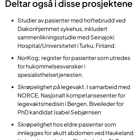
Deltar også i disse prosjektene
Studier av pasienter med hoftebrudd ved
Diakonhjemmet sykehus, inkludert
sammenlikningsstudie med Seinajoki
Hospital/Universitetet i Turku, Finland.
NorKog; register for pasienter som utredes
for hukommelsesvansker i
spesialisthelsetjenesten.
Skrøpelighet på legevakt. I samarbeid med
NORCE, Nasjonalt kompetansesenter for
legevaktsmedisin i Bergen. Biveileder for
PhD kandidat Isabel Sebjørnsen
Skrøpelighet hos eldre pasienter som
innlegges for akutt abdomen ved Haukeland