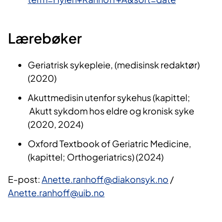
Lærebøker
Geriatrisk sykepleie, (medisinsk redaktør)
(2020)
Akuttmedisin utenfor sykehus (kapittel;
Akutt sykdom hos eldre og kronisk syke
(2020, 2024)
Oxford Textbook of Geriatric Medicine,
(kapittel; Orthogeriatrics) (2024)
E-post:
Anette.ranhoff@diakonsyk.no
/
Anette.ranhoff@uib.no