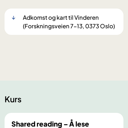
Adkomst og kart til Vinderen
(Forskningsveien 7-13, 0373 Oslo)​​
Kurs
Shared reading – Å lese