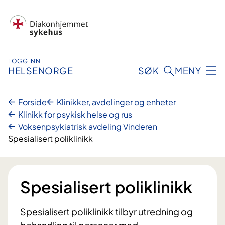
Hopp
til
innhold
LOGG INN
HELSENORGE
SØK
MENY
Forside
Klinikker, avdelinger og enheter
Klinikk for psykisk helse og rus
Voksenpsykiatrisk avdeling Vinderen
Spesialisert poliklinikk
Spesialisert poliklinikk
Spesialisert poliklinikk tilbyr utredning og