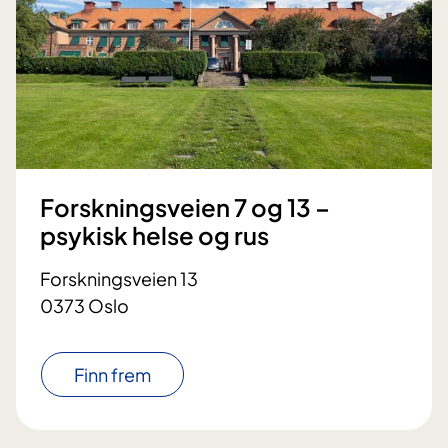
Forskningsveien 7 og 13 –
psykisk helse og rus
Forskningsveien 13
0373 Oslo
Finn frem