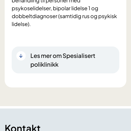
behandling til personer med
psykoselidelser, bipolar lidelse 1 og
dobbeltdiagnoser (samtidig rus og psykisk
lidelse).
Les mer om Spesialisert
poliklinikk
Kontakt