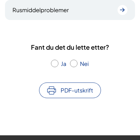
Rusmiddelproblemer
Fant du det du lette etter?
Ja
Nei
PDF-utskrift