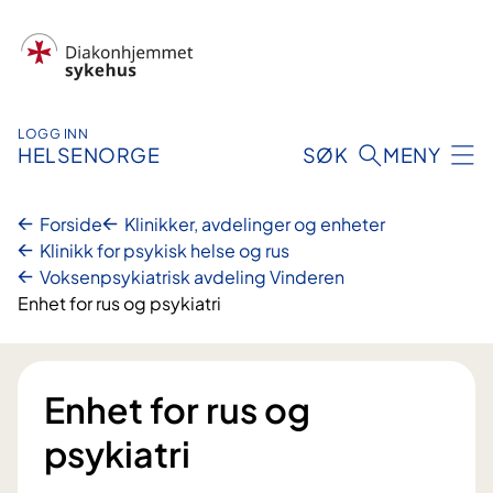
Hopp
til
innhold
LOGG INN
HELSENORGE
SØK
MENY
Forside
Klinikker, avdelinger og enheter
Klinikk for psykisk helse og rus
Voksenpsykiatrisk avdeling Vinderen
Enhet for rus og psykiatri
Enhet for rus og
psykiatri