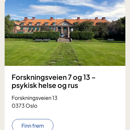
Forskningsveien 7 og 13 –
psykisk helse og rus
Forskningsveien 13
0373 Oslo
Finn frem