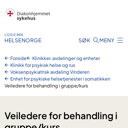
Hopp
til
innhold
LOGG INN
HELSENORGE
SØK
MENY
Forside
Klinikker, avdelinger og enheter
Klinikk for psykisk helse og rus
Voksenpsykiatrisk avdeling Vinderen
Enhet for psykiske helsetjenester i somatikken
Veiledere for behandling i gruppe/kurs
Veiledere for behandling i
gruppe/kurs