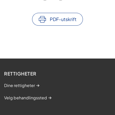
PDF-utskrift
RETTIGHETER
Dine rettigheter
Velg behandlingssted