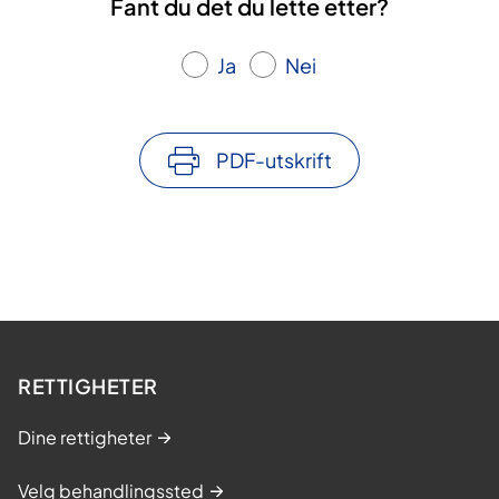
Fant du det du lette etter?
Ja
Nei
PDF-utskrift
RETTIGHETER
Dine rettigheter
Velg behandlingssted