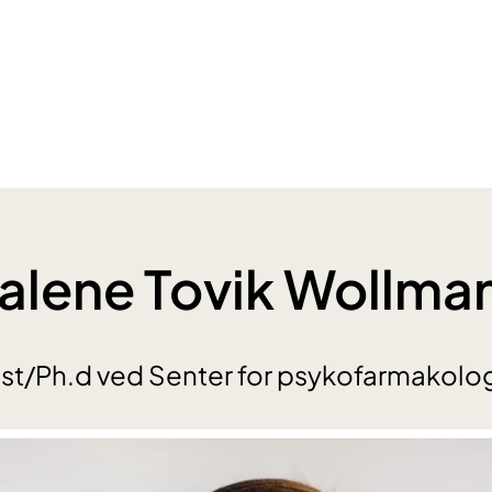
Malene Tovik Wollma
st/Ph.d ved Senter for psykofarmakolog