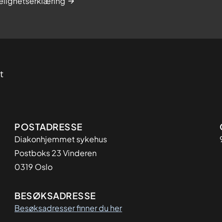
elighetserklæring
Adresse
POSTADRESSE
Diakonhjemmet sykehus
Postboks 23 Vinderen
0319 Oslo
BESØKSADRESSE
Besøksadresser finner du her