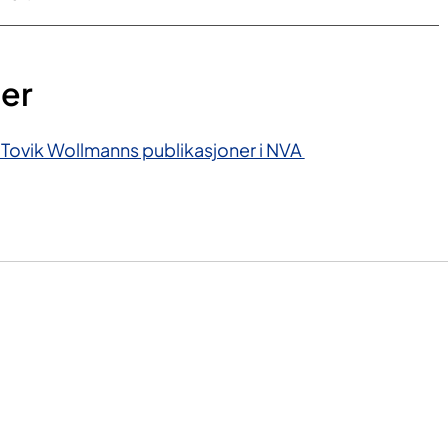
ner
 Tovik Wollmanns publikasjoner i NVA