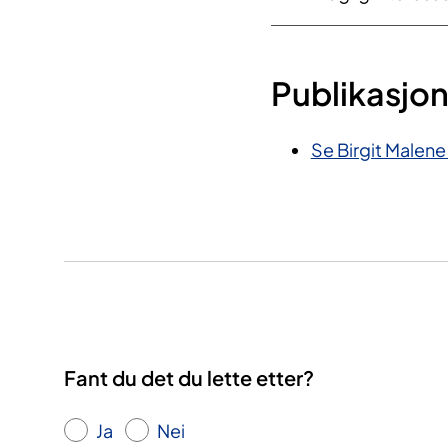
Publikasjo
Se Birgit Malene
Fant du det du lette etter?
Ja
Nei