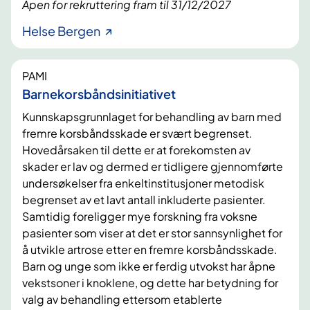
Åpen for rekruttering fram til 31/12/2027
Helse Bergen
PAMI
Barnekorsbåndsinitiativet
Kunnskapsgrunnlaget for behandling av barn med
fremre korsbåndsskade er svært begrenset.
Hovedårsaken til dette er at forekomsten av
skader er lav og dermed er tidligere gjennomførte
undersøkelser fra enkeltinstitusjoner metodisk
begrenset av et lavt antall inkluderte pasienter.
Samtidig foreligger mye forskning fra voksne
pasienter som viser at det er stor sannsynlighet for
å utvikle artrose etter en fremre korsbåndsskade.
Barn og unge som ikke er ferdig utvokst har åpne
vekstsoner i knoklene, og dette har betydning for
valg av behandling ettersom etablerte