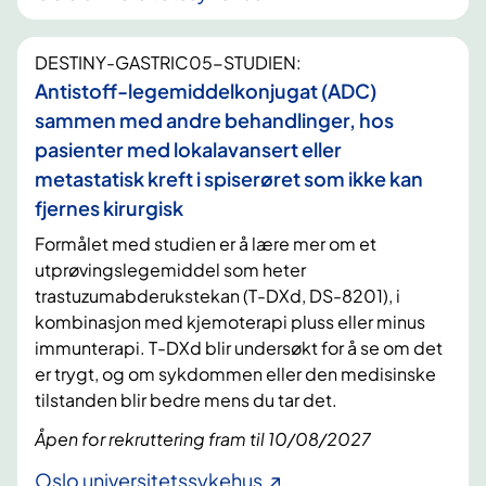
DESTINY-GASTRIC05-STUDIEN:
Antistoff-legemiddelkonjugat (ADC)
sammen med andre behandlinger, hos
pasienter med lokalavansert eller
metastatisk kreft i spiserøret som ikke kan
fjernes kirurgisk
Formålet med studien er å lære mer om et
utprøvingslegemiddel som heter
trastuzumabderukstekan (T-DXd, DS-8201), i
kombinasjon med kjemoterapi pluss eller minus
immunterapi. T-DXd blir undersøkt for å se om det
er trygt, og om sykdommen eller den medisinske
tilstanden blir bedre mens du tar det.
Åpen for rekruttering fram til 10/08/2027
Oslo universitetssykehus