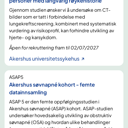
personer med langvarig røykehistorie
Gjennom studien ønsker vi å undersøke om CT-
bilder som er tatt i forbindelse med
lungekreftscreening, kombinert med systematisk
vurdering av risikoprofil, kan forhindre utvikling av
hjerte- og karsykdom.
Åpen for rekruttering fram til 02/07/2027
Akershus universitetssykehus
ASAP5
Akershus søvnapné kohort - femte
datainnsamling
ASAP 5 er den femte oppfølgingsstudien i
Akershus søvnapné (ASAP) kohort. ASAP-studien
undersøker hovedsakelig utvikling av obstruktiv
søvnapné (OSA) og hvordan ulike behandlinger