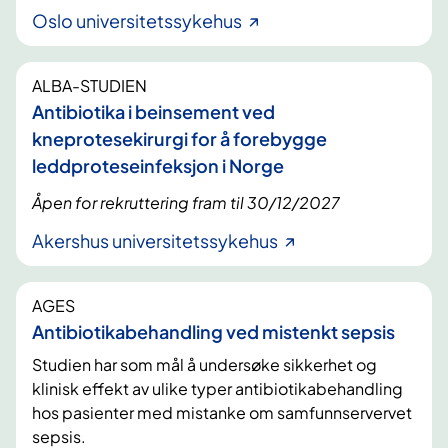
Oslo universitetssykehus
ALBA-STUDIEN
Antibiotika i beinsement ved
kneprotesekirurgi for å forebygge
leddproteseinfeksjon i Norge
Åpen for rekruttering fram til 30/12/2027
Akershus universitetssykehus
AGES
Antibiotikabehandling ved mistenkt sepsis
Studien har som mål å undersøke sikkerhet og
klinisk effekt av ulike typer antibiotikabehandling
hos pasienter med mistanke om samfunnservervet
sepsis.