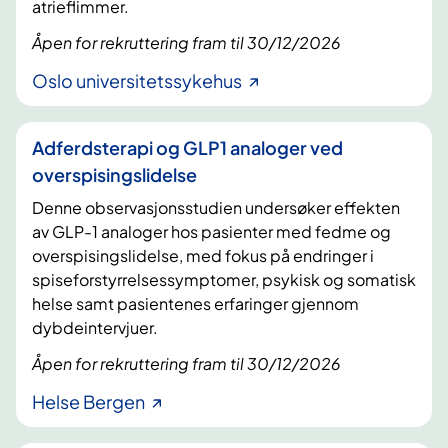
atrieflimmer.
Åpen for rekruttering fram til 30/12/2026
Oslo universitetssykehus
Adferdsterapi og GLP1 analoger ved
overspisingslidelse
Denne observasjonsstudien undersøker effekten
av GLP-1 analoger hos pasienter med fedme og
overspisingslidelse, med fokus på endringer i
spiseforstyrrelsessymptomer, psykisk og somatisk
helse samt pasientenes erfaringer gjennom
dybdeintervjuer.
Åpen for rekruttering fram til 30/12/2026
Helse Bergen