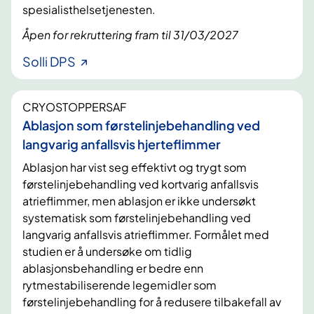
spesialisthelsetjenesten.
Åpen for rekruttering fram til 31/03/2027
Solli DPS
CRYOSTOPPERSAF
Ablasjon som førstelinjebehandling ved
langvarig anfallsvis hjerteflimmer
Ablasjon har vist seg effektivt og trygt som
førstelinjebehandling ved kortvarig anfallsvis
atrieflimmer, men ablasjon er ikke undersøkt
systematisk som førstelinjebehandling ved
langvarig anfallsvis atrieflimmer. Formålet med
studien er å undersøke om tidlig
ablasjonsbehandling er bedre enn
rytmestabiliserende legemidler som
førstelinjebehandling for å redusere tilbakefall av