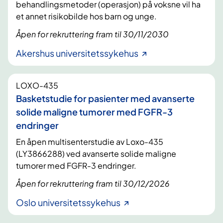
behandlingsmetoder (operasjon) på voksne vil ha
et annet risikobilde hos barn og unge.
Åpen for rekruttering fram til 30/11/2030
Akershus universitetssykehus
LOXO-435
Basketstudie for pasienter med avanserte
solide maligne tumorer med FGFR-3
endringer
En åpen multisenterstudie av Loxo-435
(LY3866288) ved avanserte solide maligne
tumorer med FGFR-3 endringer.
Åpen for rekruttering fram til 30/12/2026
Oslo universitetssykehus