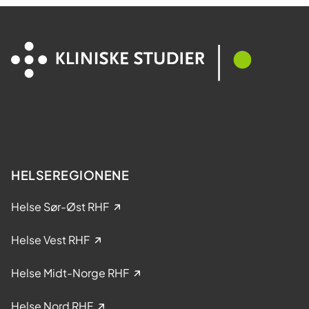
HELSEREGIONENE
Helse Sør-Øst RHF
Helse Vest RHF
Helse Midt-Norge RHF
Helse Nord RHF