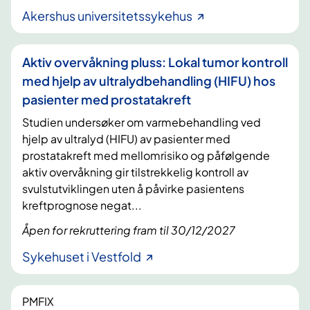
Akershus universitetssykehus
Aktiv overvåkning pluss: Lokal tumor kontroll
med hjelp av ultralydbehandling (HIFU) hos
pasienter med prostatakreft
Studien undersøker om varmebehandling ved
hjelp av ultralyd (HIFU) av pasienter med
prostatakreft med mellomrisiko og påfølgende
aktiv overvåkning gir tilstrekkelig kontroll av
svulstutviklingen uten å påvirke pasientens
kreftprognose negat...
Åpen for rekruttering fram til 30/12/2027
Sykehuset i Vestfold
PMFIX