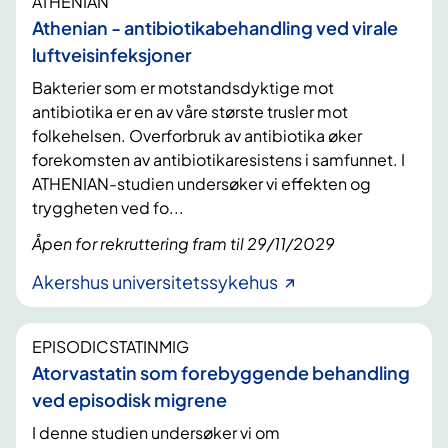
ATHENIAN
Athenian - antibiotikabehandling ved virale
luftveisinfeksjoner
Bakterier som er motstandsdyktige mot
antibiotika er en av våre største trusler mot
folkehelsen. Overforbruk av antibiotika øker
forekomsten av antibiotikaresistens i samfunnet. I
ATHENIAN-studien undersøker vi effekten og
tryggheten ved fo...
Åpen for rekruttering fram til 29/11/2029
Akershus universitetssykehus
EPISODICSTATINMIG
Atorvastatin som forebyggende behandling
ved episodisk migrene
I denne studien undersøker vi om