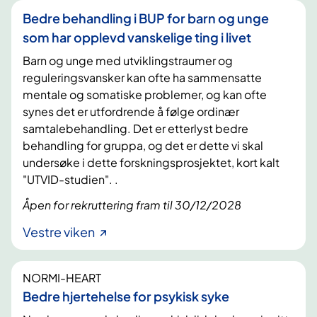
Bedre behandling i BUP for barn og unge
som har opplevd vanskelige ting i livet
Barn og unge med utviklingstraumer og
reguleringsvansker kan ofte ha sammensatte
mentale og somatiske problemer, og kan ofte
synes det er utfordrende å følge ordinær
samtalebehandling. Det er etterlyst bedre
behandling for gruppa, og det er dette vi skal
undersøke i dette forskningsprosjektet, kort kalt
"UTVID-studien". .
Åpen for rekruttering fram til 30/12/2028
Vestre viken
NORMI-HEART
Bedre hjertehelse for psykisk syke