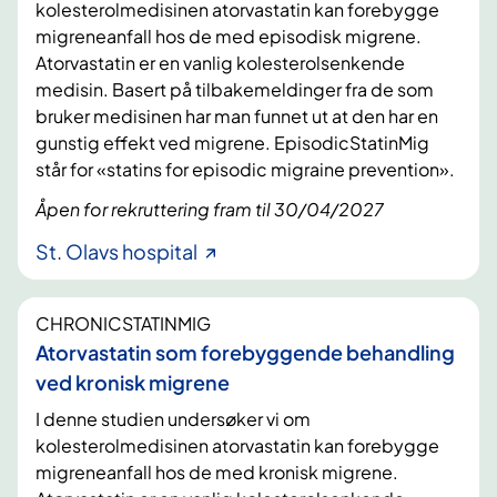
kolesterolmedisinen atorvastatin kan forebygge
migreneanfall hos de med episodisk migrene.
Atorvastatin er en vanlig kolesterolsenkende
medisin. Basert på tilbakemeldinger fra de som
bruker medisinen har man funnet ut at den har en
gunstig effekt ved migrene. EpisodicStatinMig
står for «statins for episodic migraine prevention».
Åpen for rekruttering fram til 30/04/2027
St. Olavs hospital
CHRONICSTATINMIG
Atorvastatin som forebyggende behandling
ved kronisk migrene
I denne studien undersøker vi om
kolesterolmedisinen atorvastatin kan forebygge
migreneanfall hos de med kronisk migrene.