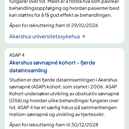
fungerer over tid. Målet er å forstå hva som påvirker
behandlingsoppfølging og hvordan pasienter best
kan støttes for å få god effekt av behandlingen.
Åpen for rekruttering fram til 29/10/2026
Akershus universitetssykehus
ASAP 4
Akershus søvnapné kohort - fjerde
datainnsamling
Studien er den fjerde datainnsamlingen i Akershus
søvnapné (ASAP) kohort, som startet i 2006. ASAP
Kohort undersøker utvikling av obstruktiv søvnapné
(OSA) og hvordan ulike behandlinger fungerer over
tid. ASAP 4 har et særlig fokus på sammenhengen
mellom søvnapné og utvikling av hjertesvikt.
Åpen for rekruttering fram til 30/12/2028