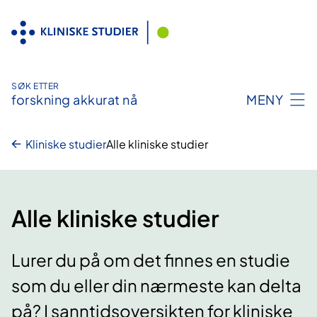
Hopp
til
innhold
SØK ETTER
forskning akkurat nå
MENY
Kliniske studier
Alle kliniske studier
Alle kliniske studier
Lurer du på om det finnes en studie
som du eller din nærmeste kan delta
på? I sanntidsoversikten for kliniske