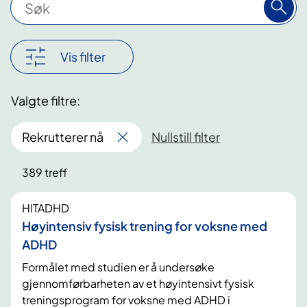
ø
k
Vis filter
Valgte filtre:
Rekrutterer nå
Nullstill filter
389 treff
HITADHD
Høyintensiv fysisk trening for voksne med
ADHD
Formålet med studien er å undersøke
gjennomførbarheten av et høyintensivt fysisk
treningsprogram for voksne med ADHD i