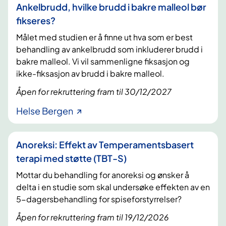
Ankelbrudd, hvilke brudd i bakre malleol bør
fikseres?
Målet med studien er å finne ut hva som er best
behandling av ankelbrudd som inkluderer brudd i
bakre malleol. Vi vil sammenligne fiksasjon og
ikke-fiksasjon av brudd i bakre malleol.
Åpen for rekruttering fram til 30/12/2027
Helse Bergen
Anoreksi: Effekt av Temperamentsbasert
terapi med støtte (TBT-S)
Mottar du behandling for anoreksi og ønsker å
delta i en studie som skal undersøke effekten av en
5-dagersbehandling for spiseforstyrrelser?
Åpen for rekruttering fram til 19/12/2026