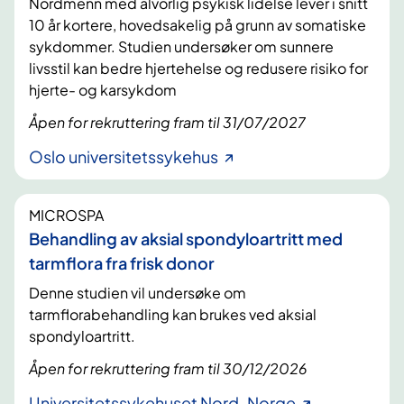
Nordmenn med alvorlig psykisk lidelse lever i snitt
10 år kortere, hovedsakelig på grunn av somatiske
sykdommer. Studien undersøker om sunnere
livsstil kan bedre hjertehelse og redusere risiko for
hjerte- og karsykdom
Åpen for rekruttering fram til 31/07/2027
Oslo universitetssykehus
MICROSPA
Behandling av aksial spondyloartritt med
tarmflora fra frisk donor
Denne studien vil undersøke om
tarmflorabehandling kan brukes ved aksial
spondyloartritt.
Åpen for rekruttering fram til 30/12/2026
Universitetssykehuset Nord-Norge