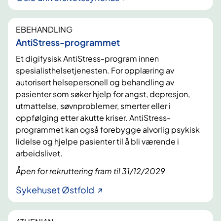
EBEHANDLING
AntiStress-programmet
Et digifysisk AntiStress-program innen
spesialisthelsetjenesten. For opplæring av
autorisert helsepersonell og behandling av
pasienter som søker hjelp for angst, depresjon,
utmattelse, søvnproblemer, smerter eller i
oppfølging etter akutte kriser. AntiStress-
programmet kan også forebygge alvorlig psykisk
lidelse og hjelpe pasienter til å bli værende i
arbeidslivet.
Åpen for rekruttering fram til 31/12/2029
Sykehuset Østfold